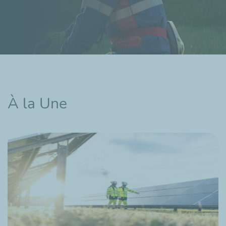
À la Une