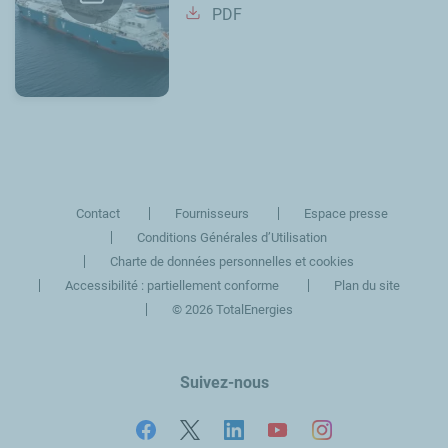
PDF
Contact
Fournisseurs
Espace presse
Conditions Générales d’Utilisation
Charte de données personnelles et cookies
Accessibilité : partiellement conforme
Plan du site
©
2026 TotalEnergies
Suivez-nous