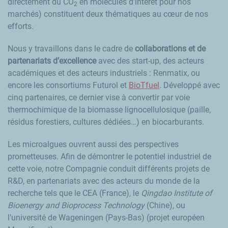
directement du CO
en molécules d’intérêt pour nos
2
marchés) constituent deux thématiques au cœur de nos
efforts.
Nous y travaillons dans le cadre de
collaborations et de
partenariats d’excellence
avec des start-up, des acteurs
académiques et des acteurs industriels : Renmatix, ou
encore les consortiums Futurol et
BioTfuel
. Développé avec
cinq partenaires, ce dernier vise à convertir par voie
thermochimique de la biomasse lignocellulosique (paille,
résidus forestiers, cultures dédiées…) en biocarburants.
Les microalgues ouvrent aussi des perspectives
prometteuses. Afin de démontrer le potentiel industriel de
cette voie, notre Compagnie conduit différents projets de
R&D, en partenariats avec des acteurs du monde de la
recherche tels que le CEA (France), le
Qingdao Institute of
Bioenergy and Bioprocess Technology
(Chine), ou
l’université de Wageningen (Pays-Bas) (projet européen