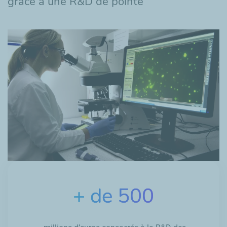
grâce à une R&D de pointe
+ de 500