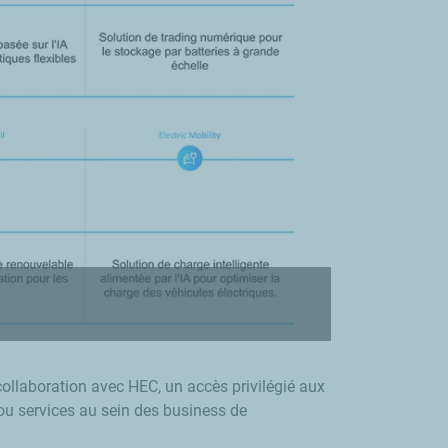
collaboration avec HEC, un accès privilégié aux
t/ou services au sein des business de