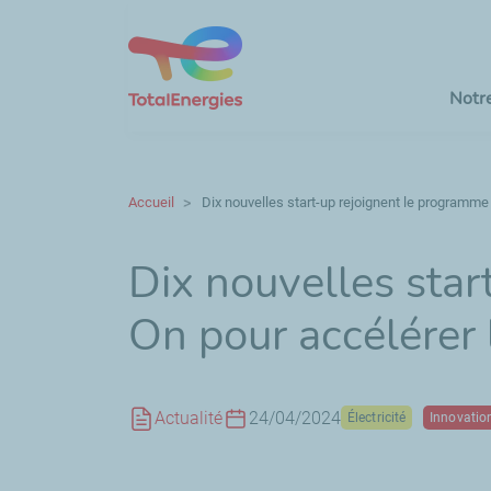
Notr
Accueil
Dix nouvelles start-up rejoignent le programme 
Dix nouvelles star
On
pour accélérer 
Actualité
24/04/2024
Électricité
Innovatio