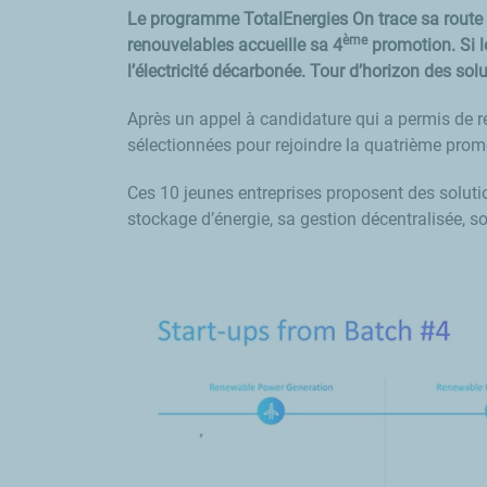
Le programme TotalEnergies
On
trace sa route 
ème
renouvelables accueille sa 4
promotion. Si le
l’électricité décarbonée. Tour d’horizon des sol
Après un appel à candidature qui a permis de ré
sélectionnées pour rejoindre la quatrième pr
Ces 10 jeunes entreprises proposent des solutions
stockage d’énergie, sa gestion décentralisée, so