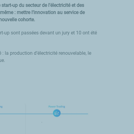
tart-up du secteur de l’électricité et des
e même : mettre l’innovation au service de
nouvelle cohorte.
rt-up sont passées devant un jury et 10 ont été
: la production d’électricité renouvelable, le
ue.