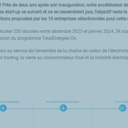
! Près de deux ans après son inauguration, notre accélérateur de s
s start-up se suivent et ne se ressemblent pas, l’objectif reste l
utions proposées par les 10 entreprises sélectionnées pour cette 
colter 250 dossiers entre décembre 2023 et janvier 2024, 34 sta
omotion du programme TotalEnergies
On
.
 au service de l'ensemble de la chaîne de valeur de l'électricité 
n trading, la vente au consommateur final et la mobilité électriq