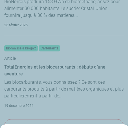
BioNorrois produira 153 GWh de biométhane, assez pour
alimenter 30 000 habitants.Le sucrier Cristal Union
fournira jusqu’à 80 % des matières...
26 février 2025
Biomasse & biogaz
Carburants
Article
TotalEnergies et les biocarburants : débuts d’une
aventure
Les biocarburants, vous connaissez ? Ce sont ces
carburants produits à partir de matières organiques et plus
particulièrement à partir de...
19 décembre 2024
Voir plus de résultats