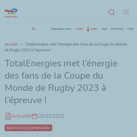
Menu
TotalEnergies action
74,09€
-0,60%
Paris
07/08/2026
17h55
Accueil
TotalEnergies met l’énergie des fans de la Coupe du Monde
de Rugby 2023 à l’épreuve !
TotalEnergies met l’énergie
des fans de la Coupe du
Monde de Rugby 2023 à
l’épreuve !
Actualité
20/03/2023
Sponsoring & partenariats