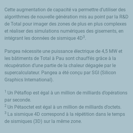
Cette augmentation de capacité va permettre d’utiliser des
algorithmes de nouvelle génération mis au point par la R&D
de Total pour imager des zones de plus en plus complexes
et réaliser des simulations numériques des gisements, en
3
intégrant les données de sismique 4D
.
Pangea nécessite une puissance électrique de 4,5 MW et
les bâtiments de Total à Pau sont chauffés grâce à la
récupération d’une partie de la chaleur dégagée par le
supercalculateur. Pangea a été conçu par SGI (Silicon
Graphics International).
1
Un Pétaflop est égal à un million de milliards d’opérations
par seconde.
2
Un Pétaoctet est égal à un million de milliards d’octets.
3
La sismique 4D correspond à la répétition dans le temps
de sismiques (3D) sur la même zone.