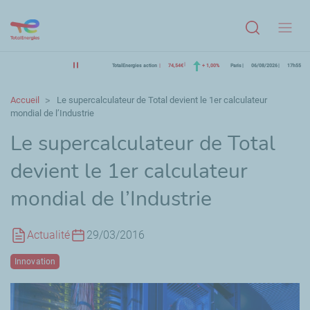
Menu
TotalEnergies action
74,54€
+ 1,00%
Paris
06/08/2026
17h55
Accueil
Le supercalculateur de Total devient le 1er calculateur
mondial de l’Industrie
Le supercalculateur de Total
devient le 1er calculateur
mondial de l’Industrie
Actualité
29/03/2016
Innovation