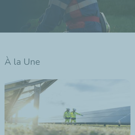
À la Une