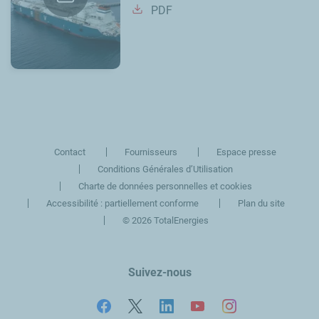
PDF
Contact
Fournisseurs
Espace presse
Conditions Générales d’Utilisation
Charte de données personnelles et cookies
Accessibilité : partiellement conforme
Plan du site
©
2026 TotalEnergies
Suivez-nous