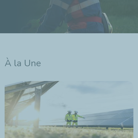
À la Une