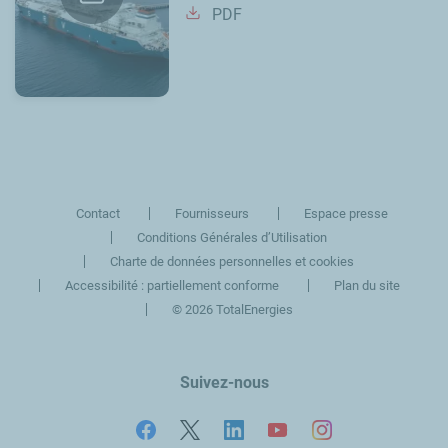
PDF
Contact
Fournisseurs
Espace presse
Conditions Générales d’Utilisation
Charte de données personnelles et cookies
Accessibilité : partiellement conforme
Plan du site
©
2026 TotalEnergies
Suivez-nous