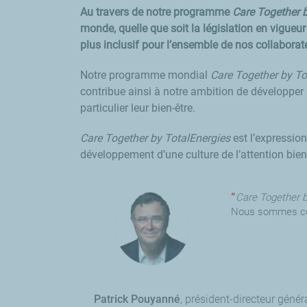
Au travers de notre programme
Care Together 
monde, quelle que soit la législation en vigue
plus inclusif pour l’ensemble de nos collaborate
Notre programme mondial
Care Together by To
contribue ainsi à notre ambition de développe
particulier leur bien-être.
Care Together by TotalEnergies
est l’expression
développement d’une culture de l’attention bienve
Care Together b
Nous sommes conv
Patrick Pouyanné
président-directeur génér