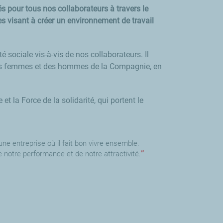
s pour tous nos collaborateurs à travers le
s visant à créer un environnement de travail
sociale vis-à-vis de nos collaborateurs. Il
 des femmes et des hommes de la Compagnie, en
t la Force de la solidarité, qui portent le
ne entreprise où il fait bon vivre ensemble.
notre performance et de notre attractivité.