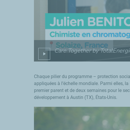
Care Together by TotalEnergi
Chaque pilier du programme – protection socia
appliquées à l’échelle mondiale. Parmi elles, 
premier parent et de deux semaines pour le sec
développement à Austin (TX), États-Unis.