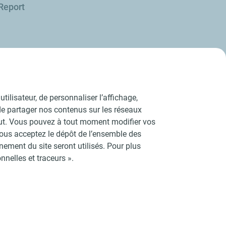
Report
En savoir plus
tilisateur, de personnaliser l’affichage,
e de partager nos contenus sur les réseaux
aut. Vous pouvez à tout moment modifier vos
vous acceptez le dépôt de l’ensemble des
ement du site seront utilisés. Pour plus
nelles et traceurs ».
ies
Accessibilité : partiellement conforme
Plan du site