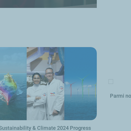
Parmi no
Sustainability & Climate 2024 Progress