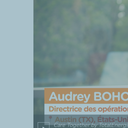
Care Together by TotalEnergi