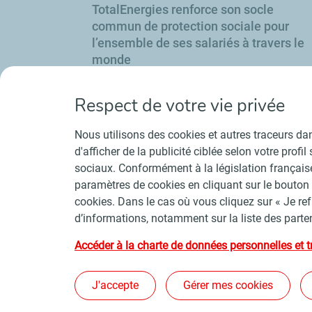
TotalEnergies renforce son socle
commun de protection sociale pour
l’ensemble de ses salariés à travers le
monde
En savoir plu
Respect de votre vie privée
Nous utilisons des cookies et autres traceurs dans
Diapositive
Diapositive
d'afficher de la publicité ciblée selon votre prof
précédente
suivante
sociaux. Conformément à la législation françai
paramètres de cookies en cliquant sur le bouton 
cookies. Dans le cas où vous cliquez sur « Je re
d’informations, notamment sur la liste des parte
Contact
Fournisseurs
Espace presse
Cond
Accéder à la charte de données personnelles et t
J'accepte
Gérer mes cookies