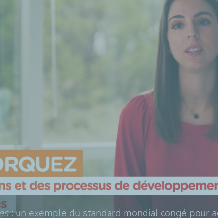
es
: un exemple du standard mondial congé pour ac