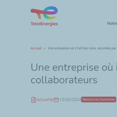
Notr
Accueil
Une entreprise où il fait bon vivre, racontée pa
Une entreprise où i
collaborateurs
Actualité
13/05/2024
Ressources Humaines