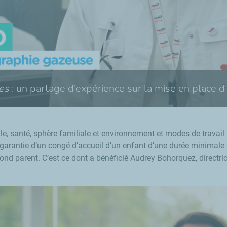
es
: un partage d’expérience sur la mise en place d
le, santé, sphère familiale et environnement et modes de trava
la garantie d’un congé d’accueil d’un enfant d’une durée minimal
ond parent. C’est ce dont a bénéficié Audrey Bohorquez, directri