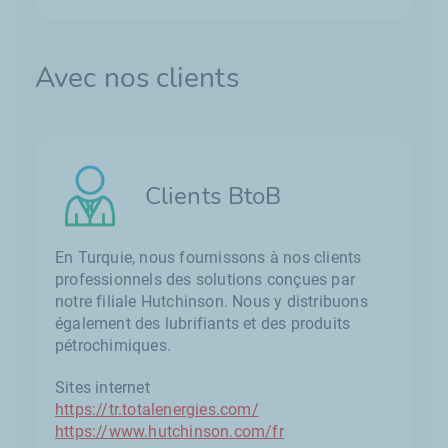
Avec nos clients
Clients BtoB
En Turquie, nous fournissons à nos clients
professionnels des solutions conçues par
notre filiale Hutchinson. Nous y distribuons
également des lubrifiants et des produits
pétrochimiques.
Sites internet
https://tr.totalenergies.com/
https://www.hutchinson.com/fr