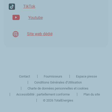
TikTok
Youtube
Site web dédié
Contact
Fournisseurs
Espace presse
Conditions Générales d’Utilisation
Charte de données personnelles et cookies
Accessibilité : partiellement conforme
Plan du site
©
2026 TotalEnergies