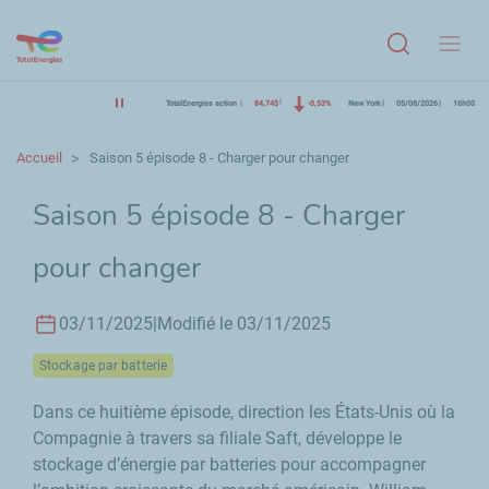
Menu
TotalEnergies action
84,74$
-0,53%
New York
05/08/2026
16h00
Accueil
Saison 5 épisode 8 - Charger pour changer
Saison 5 épisode 8 - Charger
pour changer
03/11/2025
|
Modifié le 03/11/2025
Stockage par batterie
Dans ce huitième épisode, direction les États-Unis où la
Compagnie à travers sa filiale
Saft
, développe le
stockage d’énergie par batteries pour accompagner