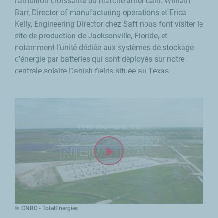
l’ambition croissante du marché américain.
William
Barr, Director of manufacturing operations
et Erica
Kelly,
Engineering Director
chez
Saft
nous font visiter le
site de production de Jacksonville, Floride, et
notamment l’unité dédiée aux systèmes de stockage
d’énergie par batteries qui sont déployés sur notre
centrale solaire
Danish fields
située au Texas.
CNBC - TotalEnergies