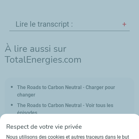
Lire le transcript :
À lire aussi sur
TotalEnergies.com
The Roads to Carbon Neutral - Charger pour
changer
The Roads to Carbon Neutral - Voir tous les
épisodes
Respect de votre vie privée
Nous utilisons des cookies et autres traceurs dans le but