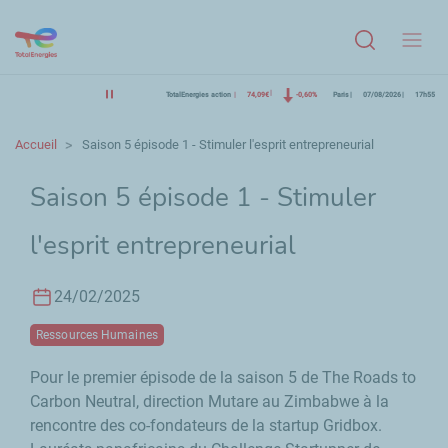
Menu
TotalEnergies action
74,09€
-0,60%
Paris
07/08/2026
17h55
Accueil
Saison 5 épisode 1 - Stimuler l'esprit entrepreneurial
Saison 5 épisode 1 - Stimuler
l'esprit entrepreneurial
24/02/2025
Ressources Humaines
Pour le premier épisode de la saison 5 de
The Roads to
Carbon Neutral
, direction Mutare au Zimbabwe à la
rencontre des co-fondateurs de la startup Gridbox.