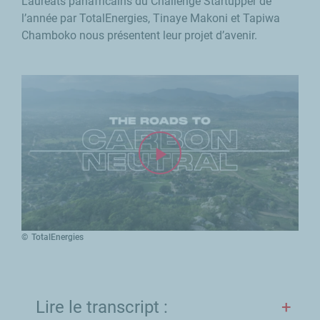
Lauréats panafricains du Challenge
Startupper
de
l’année par TotalEnergies, Tinaye Makoni et Tapiwa
Chamboko nous présentent leur projet d’avenir.
TotalEnergies
Lire le transcript :