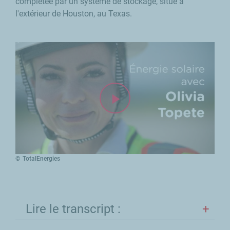
complétée par un système de stockage, situé à
l'extérieur de
Houston
, au Texas.
TotalEnergies
Lire le transcript :