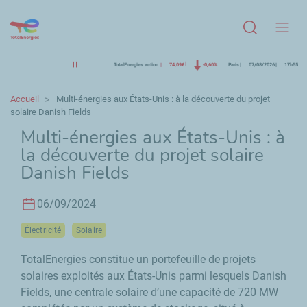
Menu
TotalEnergies action
74,09€
-0,60%
Paris
07/08/2026
17h55
Accueil
Multi-énergies aux États-Unis : à la découverte du projet
solaire Danish Fields
Multi-énergies aux États-Unis : à
la découverte du projet solaire
Danish Fields
06/09/2024
Électricité
Solaire
TotalEnergies constitue un portefeuille de projets
solaires exploités aux États-Unis parmi lesquels
Danish
Fields
, une centrale solaire d’une capacité de 720 MW