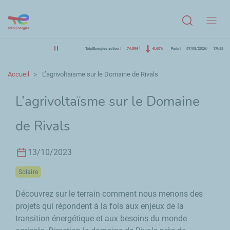
Menu
TotalEnergies action
74,09€
-0,60%
Paris
07/08/2026
17h55
Accueil
L’agrivoltaïsme sur le Domaine de Rivals
L’agrivoltaïsme sur le Domaine
de Rivals
13/10/2023
Solaire
Découvrez sur le terrain comment nous menons des
projets qui répondent à la fois aux enjeux de la
transition énergétique et aux besoins du monde