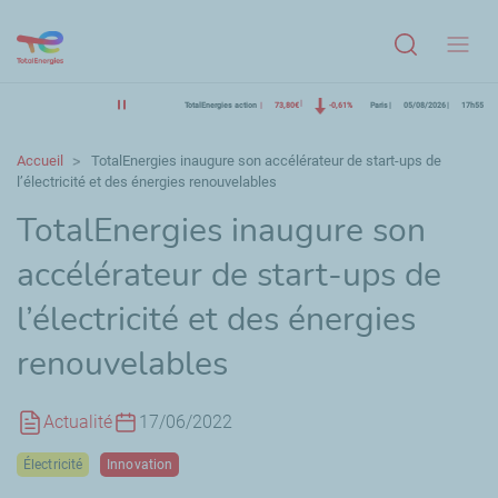
Menu
TotalEnergies action
73,80€
-0,61%
Paris
05/08/2026
17h55
Accueil
TotalEnergies inaugure son accélérateur de start-ups de
l’électricité et des énergies renouvelables
TotalEnergies inaugure son
accélérateur de start-ups de
l’électricité et des énergies
renouvelables
Actualité
17/06/2022
Électricité
Innovation