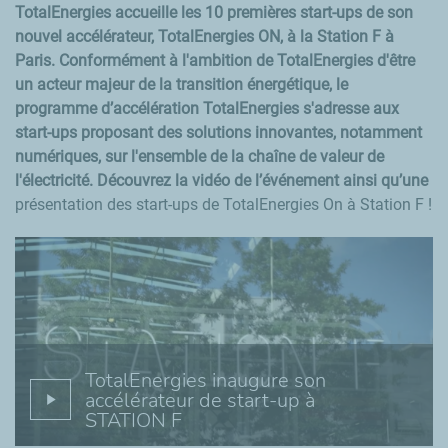
TotalEnergies accueille les 10 premières start-ups de son
nouvel accélérateur, TotalEnergies ON, à la Station F à
Paris. Conformément à l'ambition de TotalEnergies d'être
un acteur majeur de la transition énergétique, le
programme d’accélération TotalEnergies s'adresse aux
start-ups proposant des solutions innovantes, notamment
numériques, sur l'ensemble de la chaîne de valeur de
l'électricité. Découvrez la vidéo de l’événement ainsi qu’une
présentation des start-ups de TotalEnergies On à Station F !
TotalEnergies inaugure son
accélérateur de start-up à
STATION F