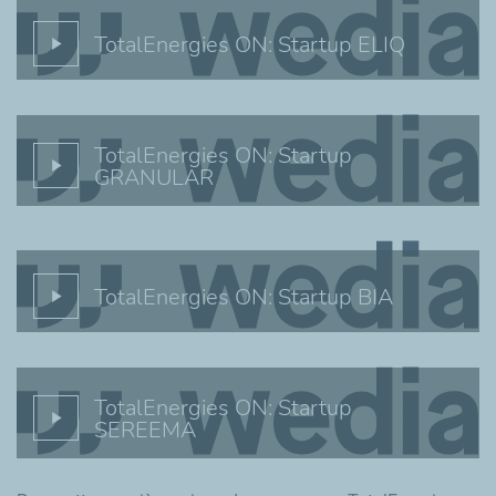
TotalEnergies ON: Startup ELIQ
TotalEnergies ON: Startup
GRANULAR
TotalEnergies ON: Startup BIA
TotalEnergies ON: Startup
SEREEMA