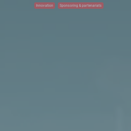
Innovation
Sponsoring & partenariats