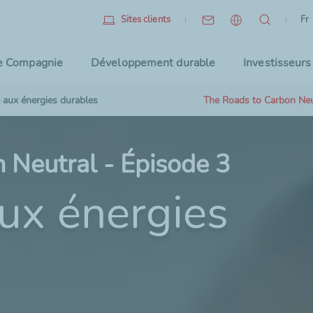
Fr
(l
Fr
Sites clients
Sélec
e Compagnie
Développement durable
Investisseurs
 aux énergies durables
The Roads to Carbon Neut
 Neutral - Épisode 3
ux énergies