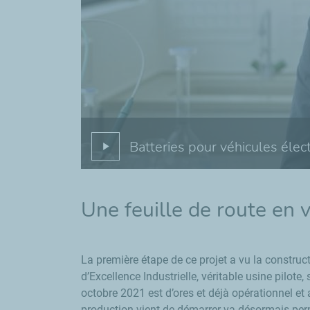
Batteries pour véhicules élec
Une feuille de route en 
La première étape de ce projet a vu la constru
d’Excellence Industrielle, véritable usine pilote
octobre 2021 est d’ores et déjà opérationnel et 
production vient de démarrer va désormais permet