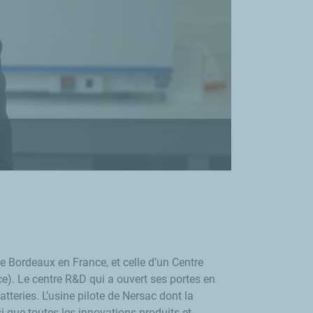
e Bordeaux en France, et celle d’un Centre
nce). Le centre R&D qui a ouvert ses portes en
tteries. L’usine pilote de Nersac dont la
i que toutes les innovations produits et