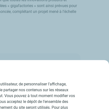
ées « gigafactories » sont ainsi prévues pour
annoncée, complétant un projet mené à l’échelle
tilisateur, de personnaliser l’affichage,
e de partager nos contenus sur les réseaux
aut. Vous pouvez à tout moment modifier vos
vous acceptez le dépôt de l’ensemble des
ement du site seront utilisés. Pour plus