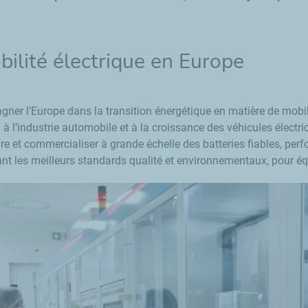
bilité électrique en Europe
ner l’Europe dans la transition énergétique en matière de mobilit
 l’industrie automobile et à la croissance des véhicules électri
re et commercialiser à grande échelle des batteries fiables, perf
nt les meilleurs standards qualité et environnementaux, pour équ