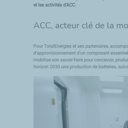
et les activités d’ACC.
ACC, acteur clé de la mo
Pour TotalEnergies et ses partenaires, accompag
d’approvisionnement d’un composant essentiel à
mobilise son savoir-faire pour concevoir, produi
horizon 2030 une production de batteries, suiva