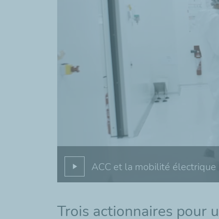
ACC et la mobilité électrique
Trois actionnaires pour 