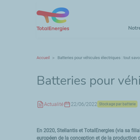
Notr
Accueil
Batteries pour véhicules électriques : tout savo
Batteries pour véhi
Actualité
22/06/2022
Stockage par batterie
En 2020, Stellantis et TotalEnergies (via sa fili
européen de la conception et de la production d