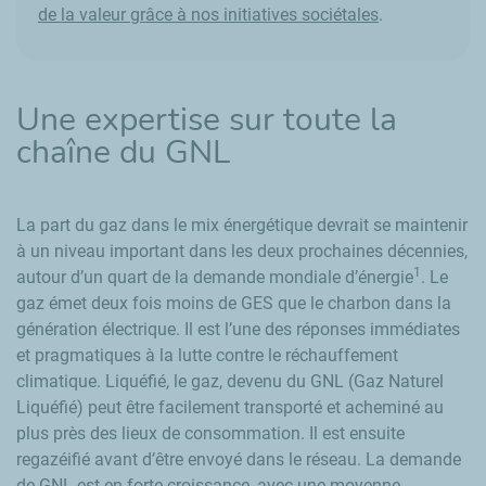
de la valeur grâce à nos initiatives sociétales
.
Une expertise sur
toute la
chaîne du GNL
La part du gaz dans le mix énergétique devrait se maintenir
à un niveau important dans les deux prochaines décennies,
1
autour d’un quart de la demande mondiale d’énergie
. Le
gaz émet deux fois moins de GES que le charbon dans la
génération électrique. Il est l’une des réponses immédiates
et pragmatiques à la lutte contre le réchauffement
climatique. Liquéfié, le gaz, devenu du GNL (Gaz Naturel
Liquéfié) peut être facilement transporté et acheminé au
plus près des lieux de consommation. Il est ensuite
regazéifié avant d’être envoyé dans le réseau. La demande
de GNL est en forte croissance, avec une moyenne