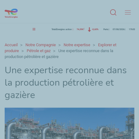
Menu
TotalEnergies action
74,09€
-0,60%
Paris
07/08/2026
17h55
Accueil
Notre Compagnie
Notre expertise
Explorer et
produire
Pétrole et gaz
Une expertise reconnue dans la
production pétrolière et gazière
Une expertise reconnue dans
la production pétrolière et
gazière