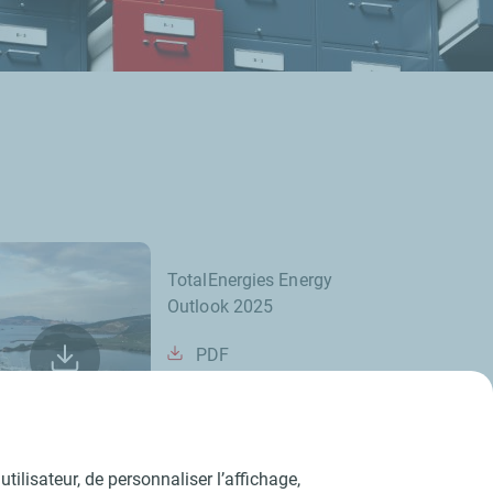
TotalEnergies Energy
Outlook 2025
PDF
tilisateur, de personnaliser l’affichage,