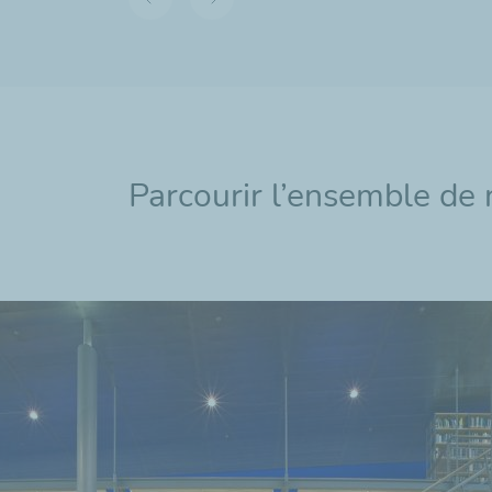
Diapositive
Diapositive
précédente
suivante
Parcourir l’ensemble de