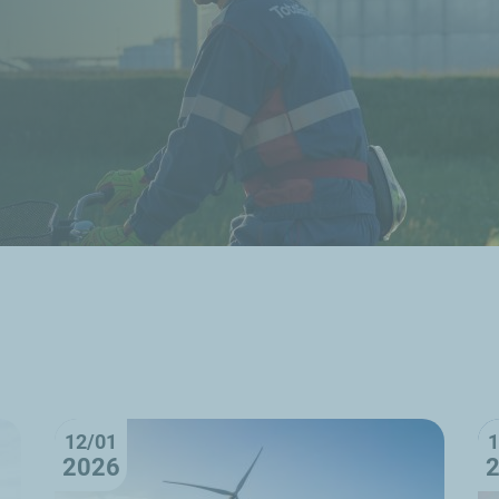
12/01
1
2026