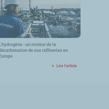
L’hydrogène
: un moteur de la
décarbonation de nos raffineries en
Europe
Lire l'article