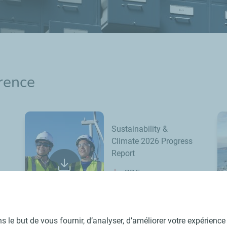
érence
Sustainability &
Climate 2026 Progress
Report
PDF
 le but de vous fournir, d’analyser, d’améliorer votre expérience u