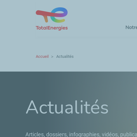
Notr
Accueil
Actualités
Actualités
Articles, dossiers, infographies, vidéos, publica