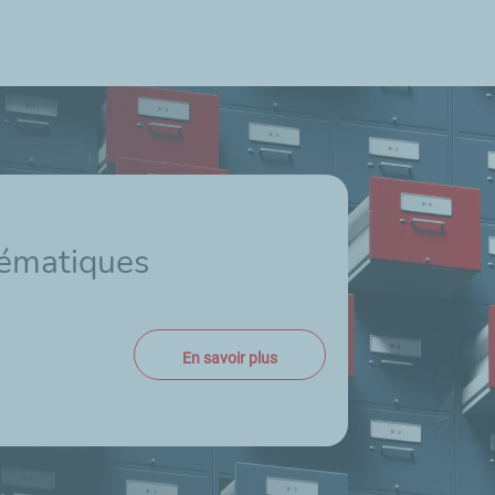
hématiques
En savoir plus