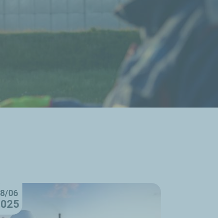
8/06
2025