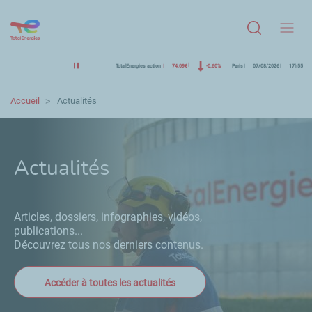
Menu
TotalEnergies action
74,09€
-0,60%
Paris
07/08/2026
17h55
Accueil
Actualités
Actualités
Articles, dossiers, infographies, vidéos,
publications...
Découvrez tous nos derniers contenus.
Accéder à toutes les actualités