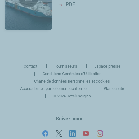
PDF
Contact
Fournisseurs
Espace presse
Conditions Générales d’Utilisation
Charte de données personnelles et cookies
Accessibilité : partiellement conforme
Plan du site
©
2026 TotalEnergies
Suivez-nous