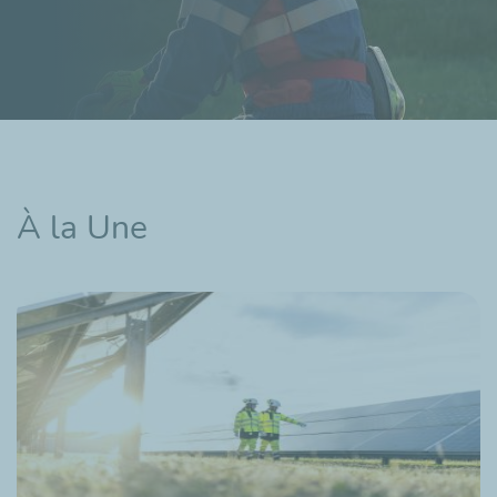
À la Une