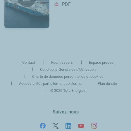
PDF
Contact
Fournisseurs
Espace presse
Conditions Générales d’Utilisation
Charte de données personnelles et cookies
Accessibilité : partiellement conforme
Plan du site
©
2026 TotalEnergies
Suivez-nous