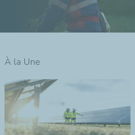
À la Une