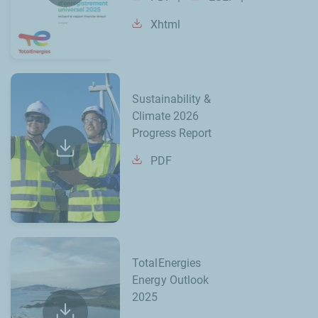
Xhtml
Sustainability &
Climate 2026
Progress Report
PDF
TotalEnergies
Energy Outlook
2025