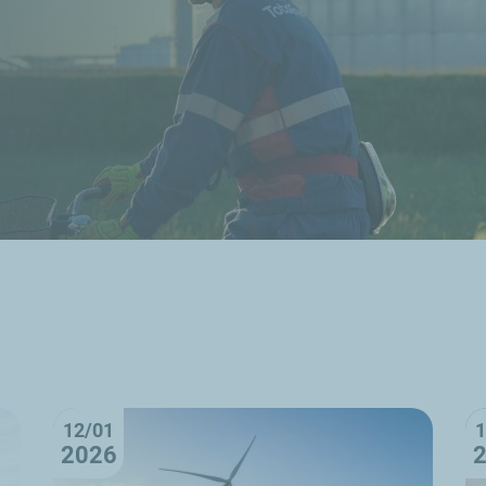
12/01
1
2026