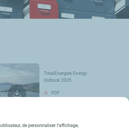
TotalEnergies Energy
Outlook 2025
PDF
tilisateur, de personnaliser l’affichage,