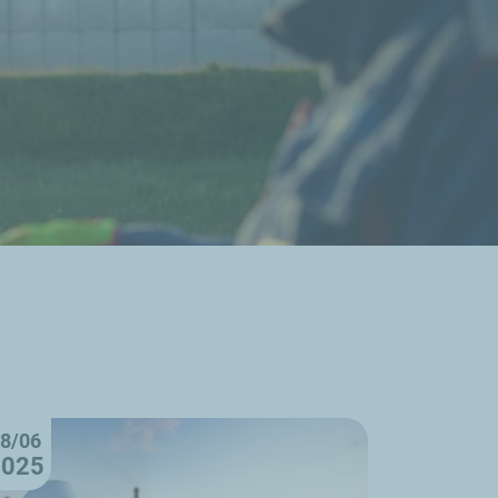
8/06
2025