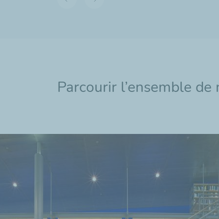
Diapositive
Diapositive
précédente
suivante
Parcourir l’ensemble de