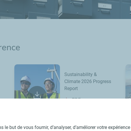
érence
Sustainability &
Climate 2026 Progress
Report
PDF
 le but de vous fournir, d’analyser, d’améliorer votre expérience u