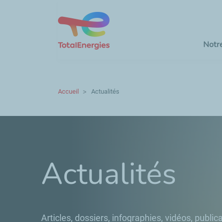
Notr
Accueil
Actualités
Actualités
Articles, dossiers, infographies, vidéos, publica