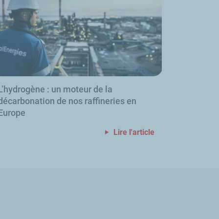
L’hydrogène
: un moteur de la
décarbonation de nos raffineries en
Europe
Lire l'article