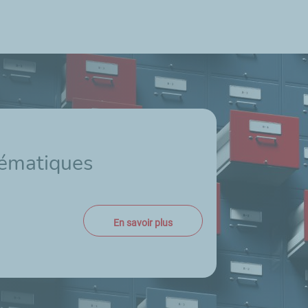
hématiques
En savoir plus