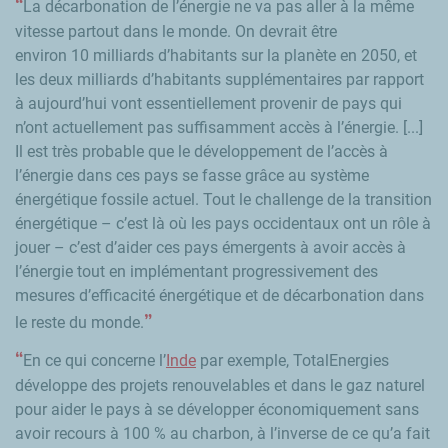
La décarbonation de l’énergie ne va pas aller à la même
vitesse partout dans le monde. On devrait être
environ 10 milliards d’habitants sur la planète en 2050, et
les deux milliards d’habitants supplémentaires par rapport
à aujourd’hui vont essentiellement provenir de pays qui
n’ont actuellement pas suffisamment accès à l’énergie. [...]
Il est très probable que le développement de l’accès à
l’énergie dans ces pays se fasse grâce au système
énergétique fossile actuel. Tout le challenge de la transition
énergétique – c’est là où les pays occidentaux ont un rôle à
jouer – c’est d’aider ces pays émergents à avoir accès à
l’énergie tout en implémentant progressivement des
mesures d’efficacité énergétique et de décarbonation dans
le reste du monde.
En ce qui concerne l’
Inde
par exemple, TotalEnergies
développe des projets renouvelables et dans le gaz naturel
pour aider le pays à se développer économiquement sans
avoir recours à 100 % au charbon, à l’inverse de ce qu’a fait