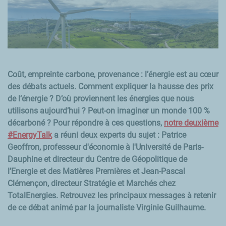
Coût, empreinte carbone, provenance
: l’énergie est au cœur
des débats actuels. Comment expliquer la hausse des prix
de l’énergie
? D’où proviennent les énergies que nous
utilisons aujourd’hui
? Peut-on imaginer un monde
100
%
décarboné
? Pour répondre à ces questions,
notre deuxième
#
EnergyTalk
a réuni deux experts du sujet
: Patrice
Geoffron, professeur d'économie à l'Université de Paris-
Dauphine et directeur du Centre de Géopolitique de
l’Energie et des Matières Premières et Jean-Pascal
Clémençon, directeur Stratégie et Marchés chez
TotalEnergies. Retrouvez les principaux messages à retenir
de ce débat animé par la journaliste Virginie Guilhaume.