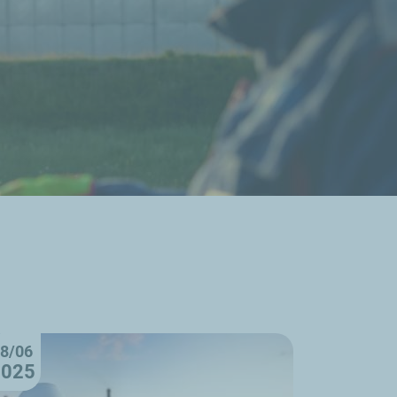
8/06
2025