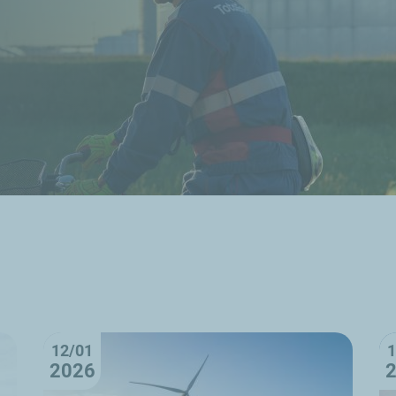
12/01
1
2026