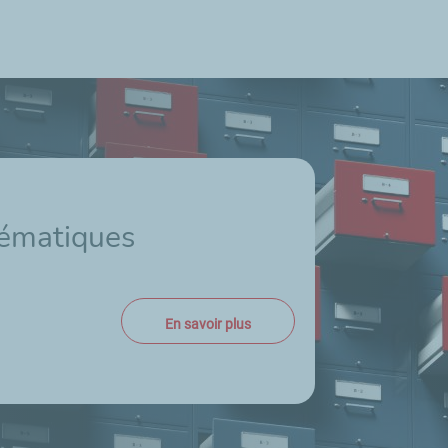
hématiques
En savoir plus