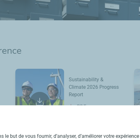
érence
Sustainability &
Climate 2026 Progress
Report
PDF
 le but de vous fournir, d’analyser, d’améliorer votre expérience u