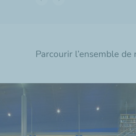
Diapositive
Diapositive
précédente
suivante
Parcourir l’ensemble de