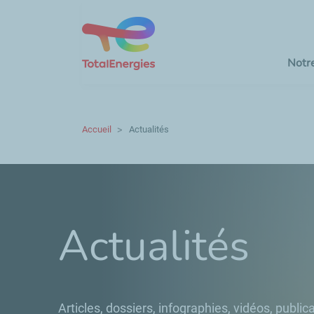
Notr
Accueil
Actualités
Actualités
Articles, dossiers, infographies, vidéos, publica