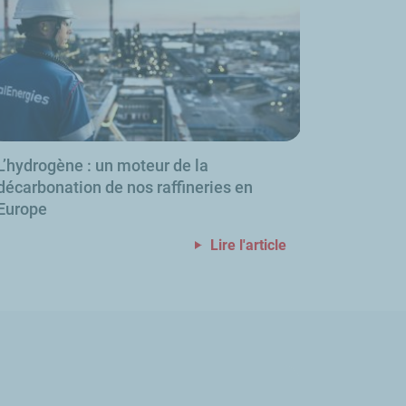
L’hydrogène
: un moteur de la
décarbonation de nos raffineries en
Europe
Lire l'article