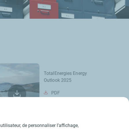
TotalEnergies Energy
Outlook 2025
PDF
tilisateur, de personnaliser l’affichage,