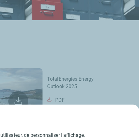
TotalEnergies Energy
Outlook 2025
PDF
tilisateur, de personnaliser l’affichage,