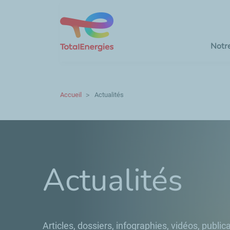
Notr
Accueil
Actualités
Actualités
Articles, dossiers, infographies, vidéos, publica