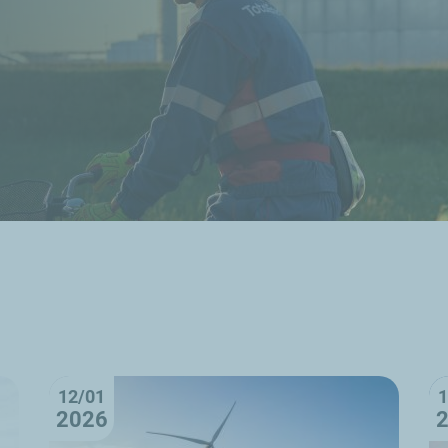
12/01
1
2026