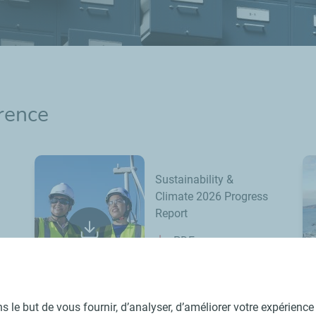
érence
Sustainability &
Climate 2026 Progress
Report
PDF
 le but de vous fournir, d’analyser, d’améliorer votre expérience u