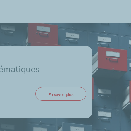
hématiques
En savoir plus