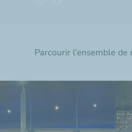
Diapositive
Diapositive
précédente
suivante
Parcourir l’ensemble de