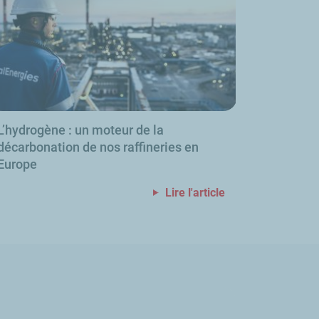
L’hydrogène
: un moteur de la
décarbonation de nos raffineries en
Europe
Lire l'article