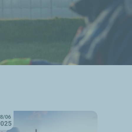
8/06
2025